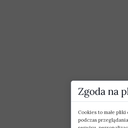
Zgoda na pl
Cookies to małe plik
podczas przeglądania
serwisu, personalizacj