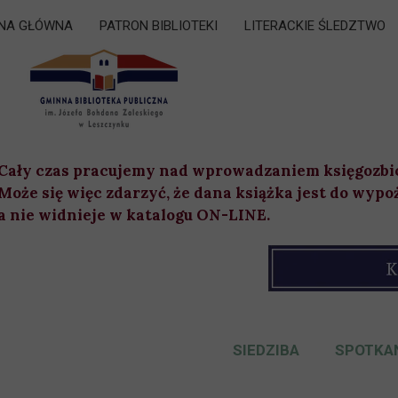
NA GŁÓWNA
PATRON BIBLIOTEKI
LITERACKIE ŚLEDZTWO
Cały czas pracujemy nad wprowadzaniem księgozbi
Może się więc zdarzyć, że dana książka jest do wypo
a nie widnieje w katalogu ON-LINE.
SIEDZIBA
SPOTKAN