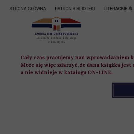
STRONA GŁÓWNA
PATRON BIBLIOTEKI
LITERACKIE Ś
Cały czas pracujemy nad wprowadzaniem ks
Może się więc zdarzyć, że dana książka jest
a nie widnieje w katalogu ON-LINE.