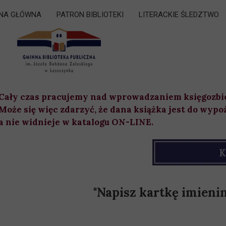
NA GŁÓWNA
PATRON BIBLIOTEKI
LITERACKIE ŚLEDZTWO
Cały czas pracujemy nad wprowadzaniem księgozbi
Może się więc zdarzyć, że dana książka jest do wypo
a nie widnieje w katalogu ON-LINE.
"Napisz kartkę imieni