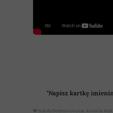
"Napisz kartkę imieni
W
Szkoła Podstawowa im. Kornela Mak