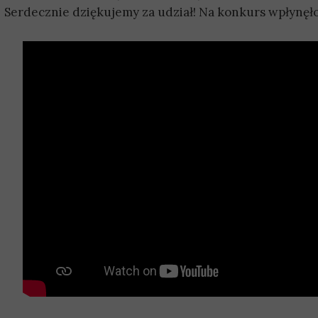
Serdecznie dziękujemy za udział! Na konkurs wpłynęł