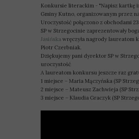
Konkursie literackim - "Napisz kartkę
Gminy Kutno, organizowanym przez nas
Uroczystość połączono z obchodami 232 
SP w Strzegocinie zaprezentowały bog
Jasińska
wręczyła nagrody laureatom k
Piotr Czerbniak.
Dziękujemy pani dyrektor SP w Strzegoc
uroczystość
A laureatom konkursu jeszcze raz grat
1 miejsce – Maria Mączyńska (SP Strzeg
2 miejsce – Mateusz Zachwieja (SP Str
3 miejsce – Klaudia Graczyk (SP Strzeg