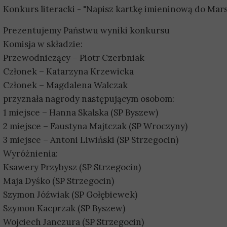
Konkurs literacki - "Napisz kartkę imieninową do Marsz
Prezentujemy Państwu wyniki konkursu
Komisja w składzie:
Przewodniczący – Piotr Czerbniak
Członek – Katarzyna Krzewicka
Członek – Magdalena Walczak
przyznała nagrody następującym osobom:
1 miejsce – Hanna Skalska (SP Byszew)
2 miejsce – Faustyna Majtczak (SP Wroczyny)
3 miejsce – Antoni Liwiński (SP Strzegocin)
Wyróżnienia:
Ksawery Przybysz (SP Strzegocin)
Maja Dyśko (SP Strzegocin)
Szymon Jóźwiak (SP Gołębiewek)
Szymon Kacprzak (SP Byszew)
Wojciech Janczura (SP Strzegocin)