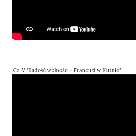
Cz. V "Radość wolności - Francuzi w Kutnie"