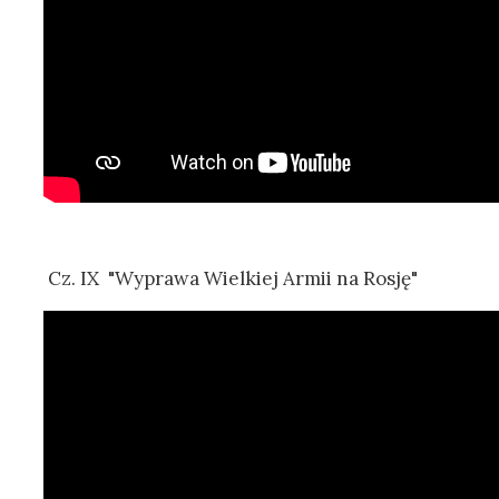
Cz. IX "Wyprawa Wielkiej Armii na Rosję"