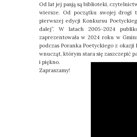
Od lat jej pasją są biblioteki, czyteln
wiersze. Od początku swojej drogi t
pierwszej edycji Konkursu Poetyckie
dalej”. W latach 2005–2024 publi
zaprezentowała w 2024 roku w Gminne
podczas Poranka Poetyckiego z okazji D
wnucząt, którym stara się zaszczepić p
i piękno.
Zapraszamy!