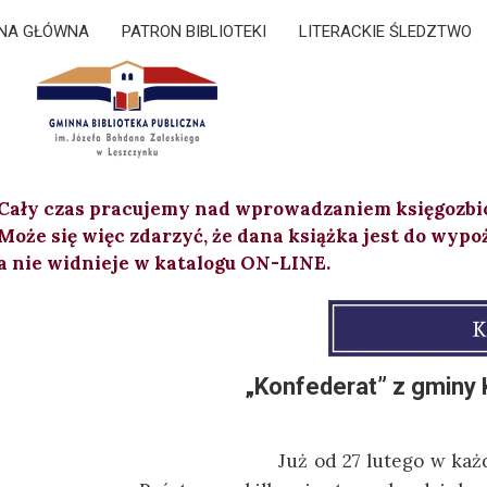
NA GŁÓWNA
PATRON BIBLIOTEKI
LITERACKIE ŚLEDZTWO
Cały czas pracujemy nad wprowadzaniem księgozbi
Może się więc zdarzyć, że dana książka jest do wypo
a nie widnieje w katalogu ON-LINE.
„Konfederat” z gminy 
Już od 27 lutego w każdy piątek