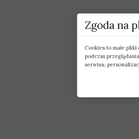
Zgoda na pl
Cookies to małe plik
podczas przeglądania
serwisu, personalizacj