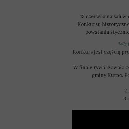
13 czerwca na sali w
Konkursu historyczne
powstania styczni
Wójt
Konkurs jest częścią 
W finale rywalizowało 
gminy Kutno. Po 
2
3 