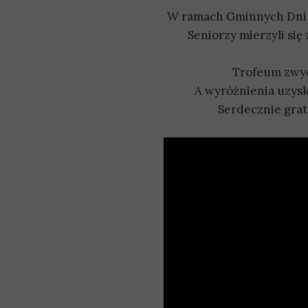
W ramach Gminnych Dni Se
Seniorzy mierzyli się
Trofeum zwyc
A wyróżnienia uzysk
Serdecznie grat